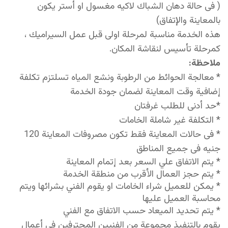
( فى حالة دهان الشباك لاكيه مغسول او أستر يكون
بالمعاينة والإتفاق)
هذه الخدمة مناسبة لمرحلة اولى قبل عمل السيراميك ،
كمرحلة تأسيس لنقاشة المكان.
ملاحظة:
* معالجة الحوائط من الرطوبة ونشع المياه تسلتزم تكلفة
إضافية وقت المعاينة لضمان جودة الخدمة
*حد أدنى للطلب غرفتان
* التكلفة غير شاملة الخامات
* فى حالات المعاينة فقط تكون مصروفات المعاينة 120
جنيه فى جميع المناطق
* يتم الاتفاق علي السعر بعد إتمام المعاينة 
* يتم حجز العمال الأقرب من منطقة الخدمة 
* يمكن للعميل شراء الخامات او يقوم الفني بشرائها ويتم 
محاسبة العميل عليها 
* يتم تحديد الميعاد حسب الاتفاق مع الفني 
يقوم بالتنفيذ مجموعة من الفنيين المحترفين فى أعمال