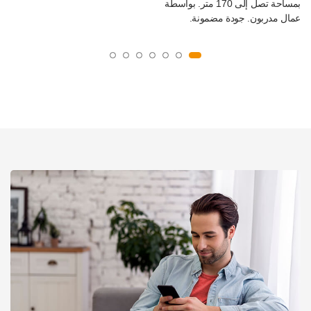
بمساحة تصل إلى 170 متر. بواسطة
عمال مدربون. جودة مضمونة.