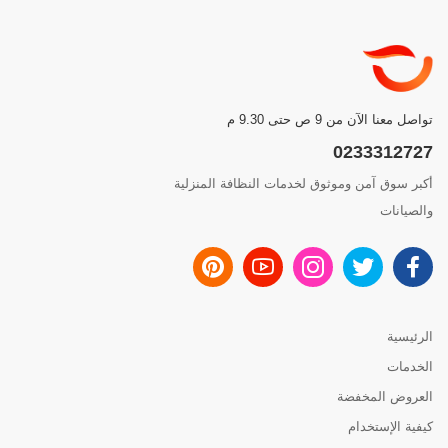
تواصل معنا الآن من 9 ص حتى 9.30 م
0233312727
أكبر سوق آمن وموثوق لخدمات النظافة المنزلية
والصيانات
الرئيسية
الخدمات
العروض المخفضة
كيفية الإستخدام