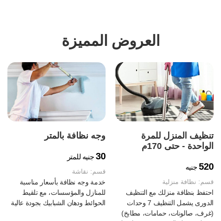
العروض المميزة
تنظيف المنزل للمرة
وجه نظافة بالمتر
الواحدة - حتى 170م
30
جنيه للمتر
520
جنيه
قسم:
نقاشة
قسم:
نظافة منزلية
خدمة وجه نظافة بأسعار مناسبة
احتفظ بنظافة منزلك مع التنظيف
للمنازل والمؤسسات، مع تلقيط
الدورى يشمل التنظيف 7 وحدات
الحوائط ودهان الشبابيك بجودة عالية
(غرف، صالونات، حمامات، مطابخ)