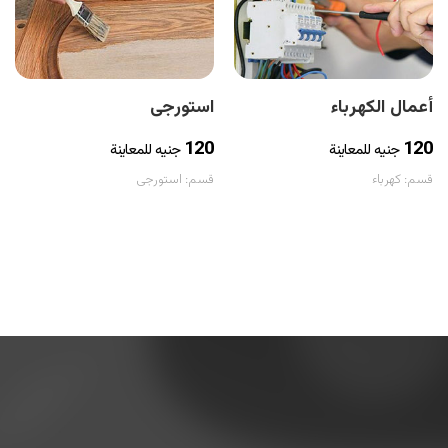
أعمال الكهرباء
استورجى
120
120
جنيه للمعاينة
جنيه للمعاينة
قسم:
كهرباء
قسم:
استورجى