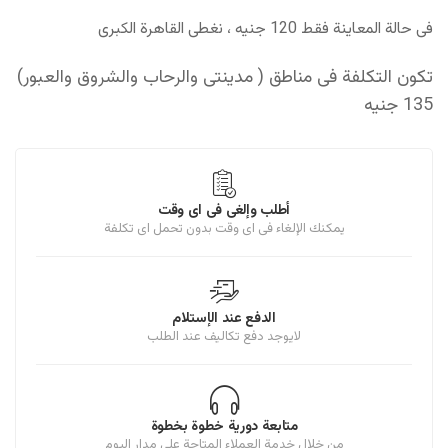
فى حالة المعاينة فقط 120 جنيه ، نغطى القاهرة الكبرى
تكون التكلفة فى مناطق ( مدينتى والرحاب والشروق والعبور)
135 جنيه
أطلب وإلغى فى اى وقت
يمكنك الإلغاء فى اى وقت بدون تحمل اى تكلفة
الدفع عند الإستلام
لايوجد دفع تكاليف عند الطلب
متابعة دورية خطوة بخطوة
من خلال خدمة العملاء المتاحة على مدار اليوم