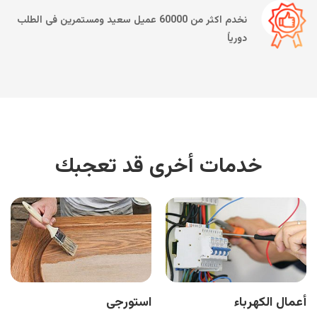
نخدم اكثر من 60000 عميل سعيد ومستمرين فى الطلب
دورياً
خدمات أخرى قد تعجبك
أعمال الكهرباء
استورجى