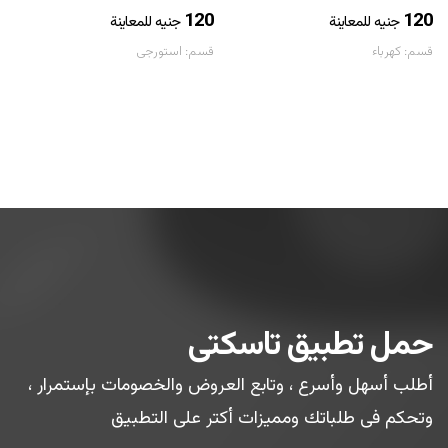
120
120
جنيه للمعاينة
جنيه للمعاينة
قسم:
كهرباء
قسم:
استورجى
حمل تطبيق تاسكتى
أطلب أسهل وأسرع ، وتابع العروض والخصومات بإستمرار ،
وتحكم فى طلباتك ومميزات أكتر على التطبيق