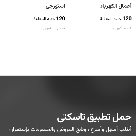
أعمال الكهرباء
استورجى
120
120
جنيه للمعاينة
جنيه للمعاينة
قسم:
كهرباء
قسم:
استورجى
حمل تطبيق تاسكتى
أطلب أسهل وأسرع ، وتابع العروض والخصومات بإستمرار ،